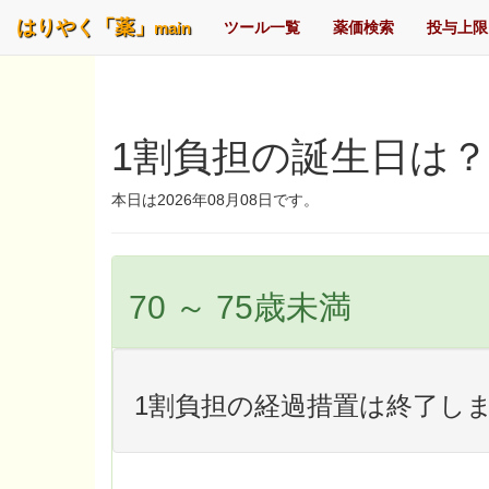
はりやく「薬」
main
ツール一覧
薬価検索
投与上限
1割負担の誕生日は
本日は2026年08月08日です。
70 ～ 75歳未満
1割負担の経過措置は終了し