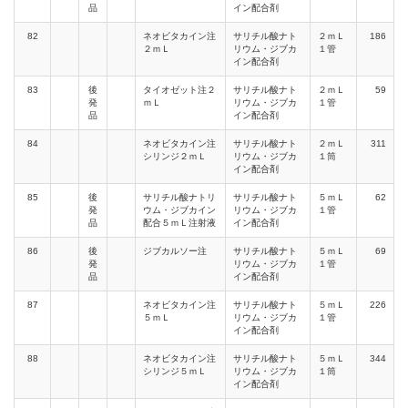
品
イン配合剤
82
ネオビタカイン注
サリチル酸ナト
２ｍＬ
186
２ｍＬ
リウム・ジブカ
１管
イン配合剤
83
後
タイオゼット注２
サリチル酸ナト
２ｍＬ
59
発
ｍＬ
リウム・ジブカ
１管
品
イン配合剤
84
ネオビタカイン注
サリチル酸ナト
２ｍＬ
311
シリンジ２ｍＬ
リウム・ジブカ
１筒
イン配合剤
85
後
サリチル酸ナトリ
サリチル酸ナト
５ｍＬ
62
発
ウム・ジブカイン
リウム・ジブカ
１管
品
配合５ｍＬ注射液
イン配合剤
86
後
ジブカルソー注
サリチル酸ナト
５ｍＬ
69
発
リウム・ジブカ
１管
品
イン配合剤
87
ネオビタカイン注
サリチル酸ナト
５ｍＬ
226
５ｍＬ
リウム・ジブカ
１管
イン配合剤
88
ネオビタカイン注
サリチル酸ナト
５ｍＬ
344
シリンジ５ｍＬ
リウム・ジブカ
１筒
イン配合剤