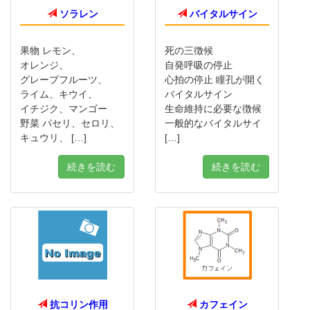
ソラレン
バイタルサイン
果物 レモン、
死の三徴候
オレンジ、
自発呼吸の停止
グレープフルーツ、
心拍の停止 瞳孔が開く
ライム、キウイ、
バイタルサイン
イチジク、マンゴー
生命維持に必要な徴候
野菜 パセリ、セロリ、
一般的なバイタルサイ
キュウリ、 […]
[…]
続きを読む
続きを読む
抗コリン作用
カフェイン