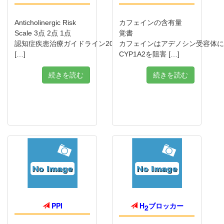
Anticholinergic Risk
カフェインの含有量
Scale 3点 2点 1点
覚書
認知症疾患治療ガイドライン2010より
カフェインはアデノシン受容体に
[…]
CYP1A2を阻害 […]
続きを読む
続きを読む
PPI
H
ブロッカー
2