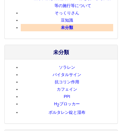
等の施行等について
そっくりさん
豆知識
未分類
未分類
ソラレン
バイタルサイン
抗コリン作用
カフェイン
PPI
H
ブロッカー
2
ボルタレン錠と湿布