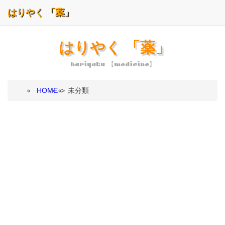
はりやく 「薬」
はりやく 「薬」
hariyaku 【medicine】
HOME
>
未分類