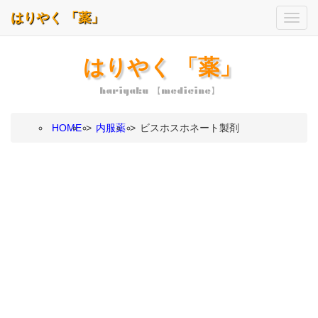
はりやく 「薬」
はりやく 「薬」
hariyaku 【medicine】
HOME
>
内服薬
>
ビスホスホネート製剤