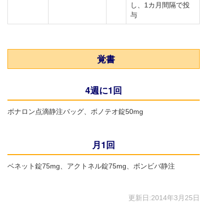
し、1カ月間隔で投
与
覚書
4週に1回
ボナロン点滴静注バッグ、ボノテオ錠50mg
月1回
ベネット錠75mg、アクトネル錠75mg、ボンビバ静注
更新日:2014年3月25日