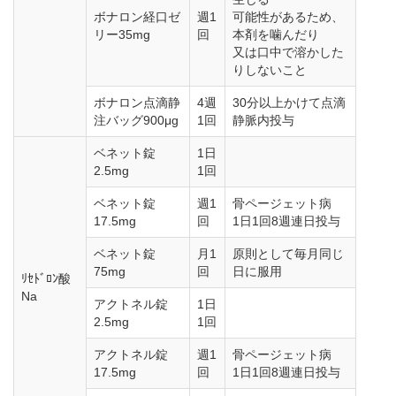
ボナロン経口ゼ
週1
可能性があるため、
リー35mg
回
本剤を噛んだり
又は口中で溶かした
りしないこと
ボナロン点滴静
4週
30分以上かけて点滴
注バッグ900μg
1回
静脈内投与
ベネット錠
1日
2.5mg
1回
ベネット錠
週1
骨ページェット病
17.5mg
回
1日1回8週連日投与
ベネット錠
月1
原則として毎月同じ
75mg
回
日に服用
ﾘｾﾄﾞﾛﾝ酸
Na
アクトネル錠
1日
2.5mg
1回
アクトネル錠
週1
骨ページェット病
17.5mg
回
1日1回8週連日投与