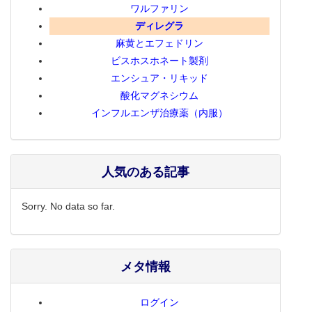
ワルファリン
ディレグラ
麻黄とエフェドリン
ビスホスホネート製剤
エンシュア・リキッド
酸化マグネシウム
インフルエンザ治療薬（内服）
人気のある記事
Sorry. No data so far.
メタ情報
ログイン