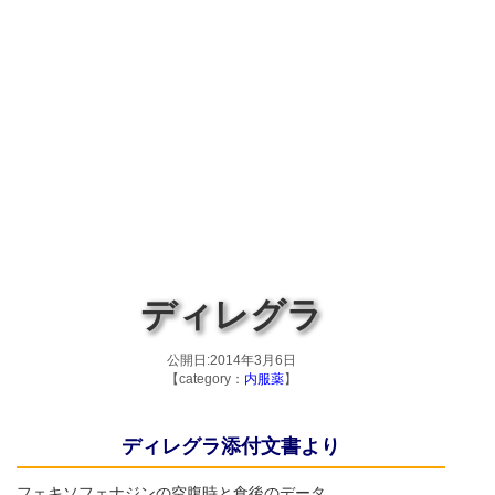
ディレグラ
公開日:2014年3月6日
【category：
内服薬
】
ディレグラ添付文書より
フェキソフェナジンの空腹時と食後のデータ