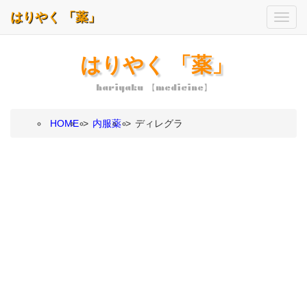
はりやく 「薬」
はりやく 「薬」
hariyaku 【medicine】
HOME
>
内服薬
>
ディレグラ