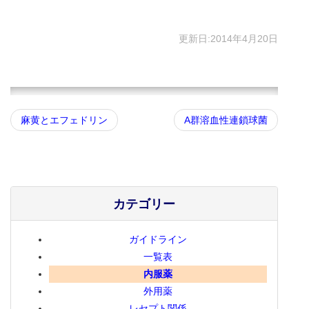
更新日:2014年4月20日
麻黄とエフェドリン
A群溶血性連鎖球菌
カテゴリー
ガイドライン
一覧表
内服薬
外用薬
レセプト関係